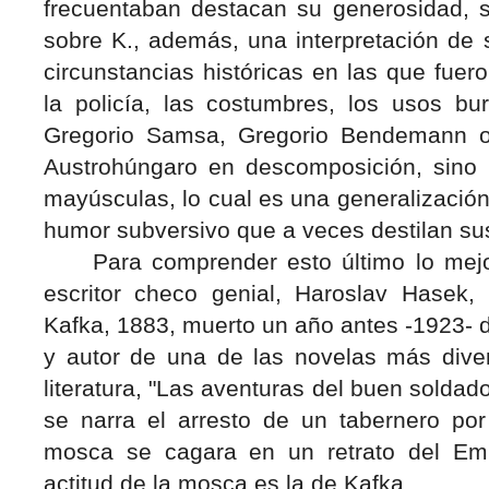
frecuentaban destacan su generosidad, s
sobre K., además, una interpretación de 
circunstancias históricas en las que fuer
la policía, las costumbres, los usos bu
Gregorio Samsa, Gregorio Bendemann o
Austrohúngaro en descomposición, sino la
mayúsculas, lo cual es una generalizació
humor subversivo que a veces destilan su
Para comprender esto último lo mejor 
escritor checo genial, Haroslav Hasek
Kafka, 1883, muerto un año antes -1923- d
y autor de una de las novelas más divert
literatura, "Las aventuras del buen soldad
se narra el arresto de un tabernero p
mosca se cagara en un retrato del Em
actitud de la mosca es la de Kafka.