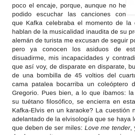
poco el encaje, porque, aunque no he
podido escuchar las canciones con
que Kafka celebraba el momento de la 
hablan de la musicalidad inaudita de su p
alemán de turista me excusan de seguir p
pero ya conocen los asiduos de e
disuadirme, mis incapacidades y contrad
que así voy, de disparate en disparate, b
de una bombilla de 45 voltios del cua
cama patalea bocarriba un coleóptero 
Gregorio. Pues bien, a lo que íbamos: la 
su tuétano filosófico, se encierra en es
Kafka-Elvis en un karaoke? La cuestión 
adelantado de la elvisología que se haya 
que deben de ser miles:
Love me tender
,