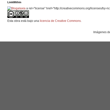
LinkWithin
a rel="license" href="http://creativecommons.org/licenses/by-nc
Esta obra está bajo una
licencia de Creative Commons
.
Imágenes de