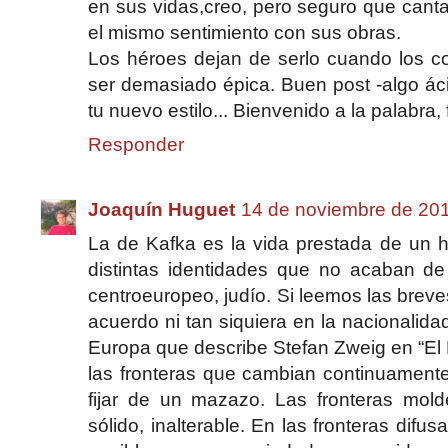
en sus vidas,creo, pero seguro que cant
el mismo sentimiento con sus obras.
Los héroes dejan de serlo cuando los c
ser demasiado épica. Buen post -algo ác
tu nuevo estilo... Bienvenido a la palabra,
Responder
Joaquín Huguet
14 de noviembre de 201
La de Kafka es la vida prestada de un h
distintas identidades que no acaban de 
centroeuropeo, judío. Si leemos las breve
acuerdo ni tan siquiera en la nacionalidad
Europa que describe Stefan Zweig en “El
las fronteras que cambian continuamente 
fijar de un mazazo. Las fronteras mol
sólido, inalterable. En las fronteras dif