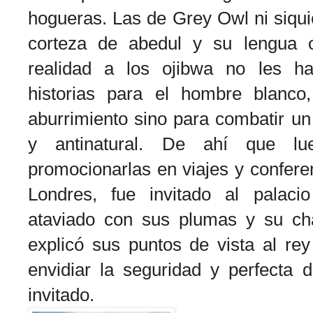
hogueras. Las de Grey Owl ni siqui
corteza de abedul y su lengua or
realidad a los ojibwa no les ha
historias para el hombre blanco
aburrimiento sino para combatir u
y antinatural. De ahí que lu
promocionarlas en viajes y confere
Londres, fue invitado al palac
ataviado con sus plumas y su cha
explicó sus puntos de vista al re
envidiar la seguridad y perfecta 
invitado.