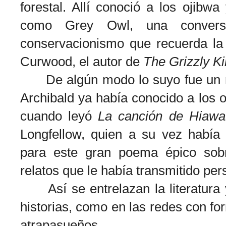
forestal. Allí conoció a los ojibwa
como Grey Owl, una convers
conservacionismo que recuerda la 
Curwood, el autor de
The Grizzly K
De algún modo lo suyo fue un 
Archibald ya había conocido a los o
cuando leyó
La canción de Hiawa
Longfellow, quien a su vez había 
para este gran poema épico sobr
relatos que le había transmitido per
Así se entrelazan la literatura y
historias, como en las redes con fo
atrapasueños.