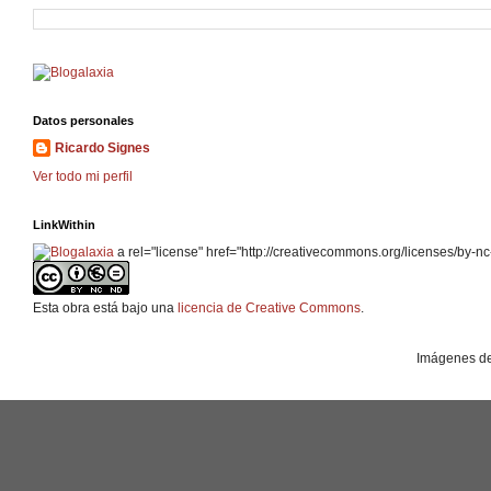
Datos personales
Ricardo Signes
Ver todo mi perfil
LinkWithin
a rel="license" href="http://creativecommons.org/licenses/by-nc
Esta obra está bajo una
licencia de Creative Commons
.
Imágenes de