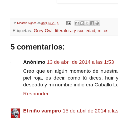
De
Ricardo Signes
en
abril 13, 2014
Etiquetas:
Grey Owl
,
literatura y suciedad
,
mitos
5 comentarios:
Anónimo
13 de abril de 2014 a las 1:53
Creo que en algún momento de nuestra
piel roja, es decir, como tú dices, huir 
deseado y mi nombre indio era Caballo L
Responder
El niño vampiro
15 de abril de 2014 a la