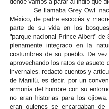
donde vamos a parar al indio que di
Se llamaba Grey Owl, nació e
México, de padre escocés y madre
parte de su vida en los bosque
"parque nacional Prince Albert" d
plenamente integrado en la natu
costumbres de su pueblo. De vez
aprovechando los ratos de asueto d
invernales, redactó cuentos y artícu
de Manitú, es decir, por un conve
armonía del hombre con su entorno
no eran historias para los ojibwa
eran quienes se encargaban de c